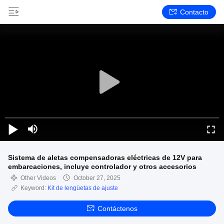
Contacto
Sistema de aletas compensadoras eléctricas de 12V para
embarcaciones, incluye controlador y otros accesorios
Other Videos
October 27, 2025
Keyword:
Kit de lengüetas de ajuste
Contáctenos