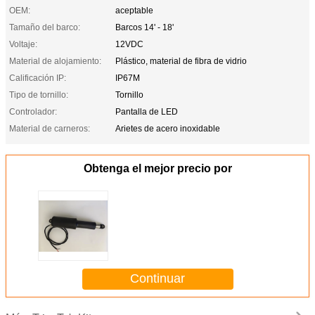
OEM:
aceptable
Tamaño del barco:
Barcos 14' - 18'
Voltaje:
12VDC
Material de alojamiento:
Plástico, material de fibra de vidrio
Calificación IP:
IP67M
Tipo de tornillo:
Tornillo
Controlador:
Pantalla de LED
Material de carneros:
Arietes de acero inoxidable
Obtenga el mejor precio por
Continuar