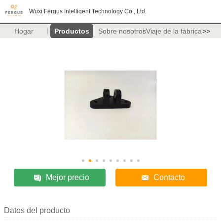
Wuxi Fergus Intelligent Technology Co., Ltd.
Hogar
Productos
Sobre nosotros
Viaje de la fábrica
>>
Mejor precio
Contacto
Datos del producto