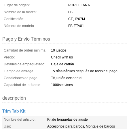
Lugar de origen:
PORCELANA
Nombre de la marca:
FB
Certificación:
CE, IP67M
Número de modelo:
FB-ETA01
Pago y Envío Términos
Cantidad de orden mínima:
10 juegos
Precio:
Check with us
Detalles de empaquetado:
Caja de cartón
Tiempo de entrega:
15 días hábiles después de recibir el pago
Condiciones de pago:
T/t, unión occidental
Capacidad de la fuente:
1000sets/mes
descripción
Trim Tab Kit
Nombre del artículo:
Kit de lengüetas de ajuste
Uso:
Accesorios para barcos, Montaje de barcos