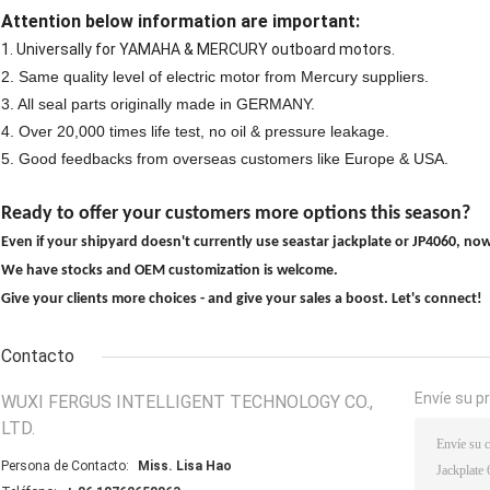
Attention below information are important:
1. Universally for YAMAHA & MERCURY outboard motors.
2. Same quality level of electric motor from Mercury suppliers.
3. All seal parts originally made in GERMANY.
4. Over 20,000 times life test, no oil & pressure leakage.
5. Good feedbacks from overseas customers like Europe & USA.
Ready to offer your customers more options this season?
Even if your shipyard doesn't currently use seastar jackplate or JP4060
, now
We have stocks and OEM customization is welcome.
Give your clients more choices - and give your sales a boost. Let's connect!
Contacto
Envíe su p
WUXI FERGUS INTELLIGENT TECHNOLOGY CO.,
LTD.
Persona de Contacto:
Miss. Lisa Hao