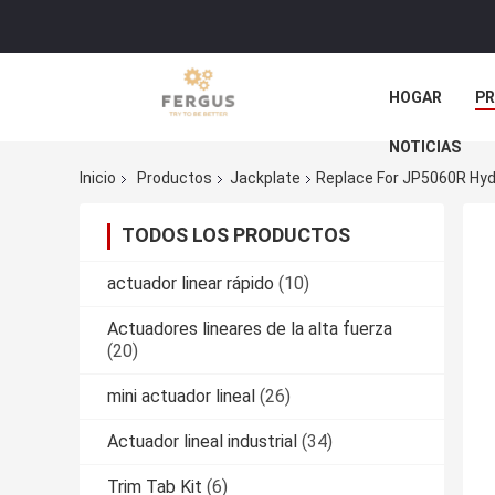
HOGAR
P
NOTICIAS
Inicio
Productos
Jackplate
Replace For JP5060R Hydr
TODOS LOS PRODUCTOS
actuador linear rápido
(10)
Actuadores lineares de la alta fuerza
(20)
mini actuador lineal
(26)
Actuador lineal industrial
(34)
Trim Tab Kit
(6)