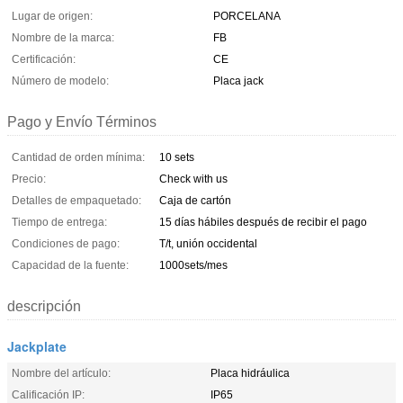
Lugar de origen:
PORCELANA
Nombre de la marca:
FB
Certificación:
CE
Número de modelo:
Placa jack
Pago y Envío Términos
Cantidad de orden mínima:
10 sets
Precio:
Check with us
Detalles de empaquetado:
Caja de cartón
Tiempo de entrega:
15 días hábiles después de recibir el pago
Condiciones de pago:
T/t, unión occidental
Capacidad de la fuente:
1000sets/mes
descripción
Jackplate
Nombre del artículo:
Placa hidráulica
Calificación IP:
IP65