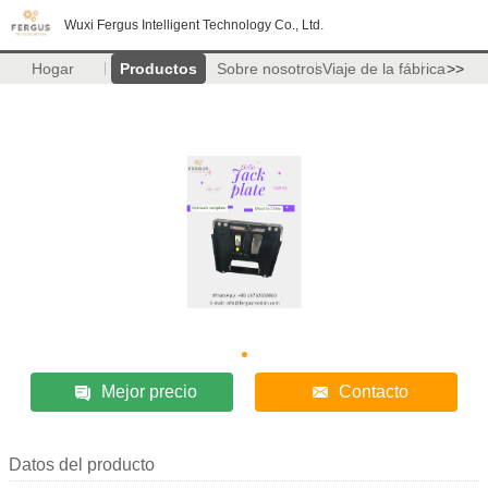
Wuxi Fergus Intelligent Technology Co., Ltd.
Hogar
Productos
Sobre nosotros
Viaje de la fábrica
>>
Mejor precio
Contacto
Datos del producto