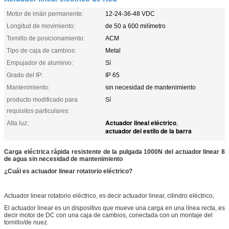
Motor de imán permanente:
12-24-36-48 VDC
Longitud de movimiento:
de 50 a 600 milímetro
Tornillo de posicionamiento:
ACM
Tipo de caja de cambios:
Metal
Empujador de aluminio:
Sí
Grado del IP:
IP 65
Mantenimiento:
sin necesidad de mantenimiento
producto modificado para
Sí
requisitos particulares:
Actuador lineal eléctrico
Alta luz:
,
actuador del estilo de la barra
Carga eléctrica rápida resistente de la pulgada 1000N del actuador linear 8
de agua sin necesidad de mantenimiento
¿Cuál es actuador linear rotatorio eléctrico?
Actuador linear rotatorio eléctrico, es decir actuador linear, cilindro eléctrico,
El actuador linear es un dispositivo que mueve una carga en una línea recta, es
decir motor de DC con una caja de cambios, conectada con un montaje del
tornillo/de nuez.