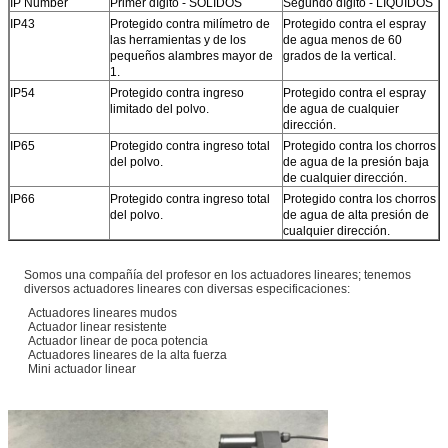
IP Number
Primer dígito - SÓLIDOS
Segundo dígito - LÍQUIDOS
IP43
Protegido contra milímetro de
Protegido contra el espray
las herramientas y de los
de agua menos de 60
pequeños alambres mayor de
grados de la vertical.
1.
IP54
Protegido contra ingreso
Protegido contra el espray
limitado del polvo.
de agua de cualquier
dirección.
IP65
Protegido contra ingreso total
Protegido contra los chorros
del polvo.
de agua de la presión baja
de cualquier dirección.
IP66
Protegido contra ingreso total
Protegido contra los chorros
del polvo.
de agua de alta presión de
cualquier dirección.
Somos una compañía del profesor en los actuadores lineares; tenemos
diversos actuadores lineares con diversas especificaciones:
Actuadores lineares mudos
Actuador linear resistente
Actuador linear de poca potencia
Actuadores lineares de la alta fuerza
Mini actuador linear