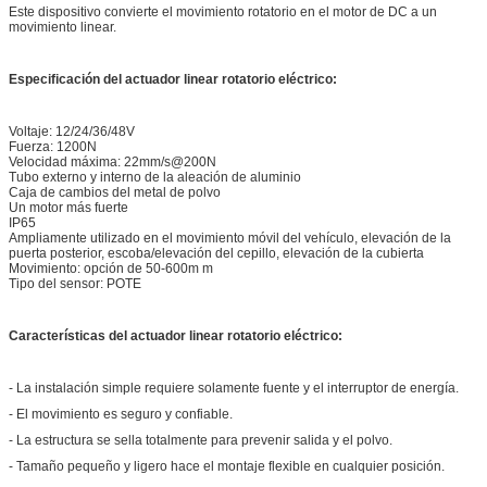
Este dispositivo convierte el movimiento rotatorio en el motor de DC a un
movimiento linear.
Especificación del actuador linear rotatorio eléctrico:
Voltaje: 12/24/36/48V
Fuerza: 1200N
Velocidad máxima: 22mm/s@200N
Tubo externo y interno de la aleación de aluminio
Caja de cambios del metal de polvo
Un motor más fuerte
IP65
Ampliamente utilizado en el movimiento móvil del vehículo, elevación de la
puerta posterior, escoba/elevación del cepillo, elevación de la cubierta
Movimiento: opción de 50-600m m
Tipo del sensor: POTE
Características del actuador linear rotatorio eléctrico:
- La instalación simple requiere solamente fuente y el interruptor de energía.
- El movimiento es seguro y confiable.
- La estructura se sella totalmente para prevenir salida y el polvo.
- Tamaño pequeño y ligero hace el montaje flexible en cualquier posición.