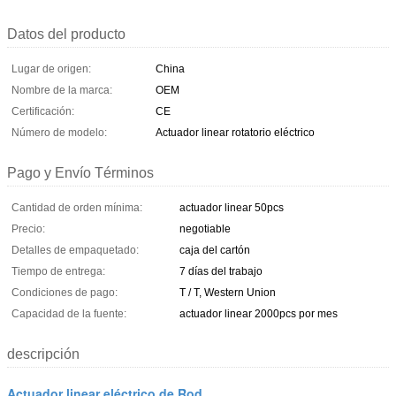
Datos del producto
Lugar de origen:
China
Nombre de la marca:
OEM
Certificación:
CE
Número de modelo:
Actuador linear rotatorio eléctrico
Pago y Envío Términos
Cantidad de orden mínima:
actuador linear 50pcs
Precio:
negotiable
Detalles de empaquetado:
caja del cartón
Tiempo de entrega:
7 días del trabajo
Condiciones de pago:
T / T, Western Union
Capacidad de la fuente:
actuador linear 2000pcs por mes
descripción
Actuador linear eléctrico de Rod