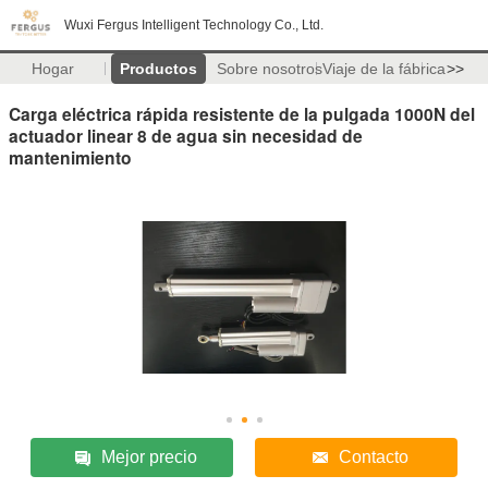
Wuxi Fergus Intelligent Technology Co., Ltd.
Hogar
Productos
Sobre nosotros
Viaje de la fábrica
>>
Carga eléctrica rápida resistente de la pulgada 1000N del
actuador linear 8 de agua sin necesidad de
mantenimiento
Mejor precio
Contacto