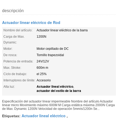
descripción
Actuador linear eléctrico de Rod
Nombre del artículo:
Actuador linear eléctrico de la barra
Carga de Max.
1200N
Dynamic:
Motor:
Motor cepillado de DC
De rosca:
Tornillo trapezoidal
Potencia de entrada:
24V/12V
Max. Stroke:
600m m
Ciclo de trabajo:
el 25%
Interruptores de límite:
Accesorio
Actuador lineal eléctrico
Alta luz:
,
actuador del estilo de la barra
Especificación del actuador linear impermeable Nombre del artículo Actuador
linear micro Movimiento máximo 600M M Carga estática máxima 2000N Carga
de Max. Dynamic 1200N Velocidad de operación 5mm/s/1200n Se...
Actuador lineal eléctrico
Etiquetas:
,