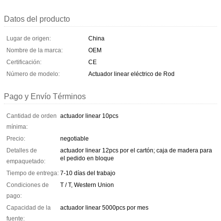
Datos del producto
Lugar de origen:
China
Nombre de la marca:
OEM
Certificación:
CE
Número de modelo:
Actuador linear eléctrico de Rod
Pago y Envío Términos
Cantidad de orden
actuador linear 10pcs
mínima:
Precio:
negotiable
Detalles de
actuador linear 12pcs por el cartón; caja de madera para
el pedido en bloque
empaquetado:
Tiempo de entrega:
7-10 días del trabajo
Condiciones de
T / T, Western Union
pago:
Capacidad de la
actuador linear 5000pcs por mes
fuente: