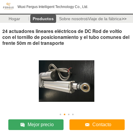
Wuxi Fergus Intelligent Technology Co., Ltd.
Hogar
Productos
Sobre nosotros
Viaje de la fábrica
>>
24 actuadores lineares eléctricos de DC Rod de voltio
con el tornillo de posicionamiento y el tubo comunes del
frente 50m m del transporte
Mejor precio
Contacto