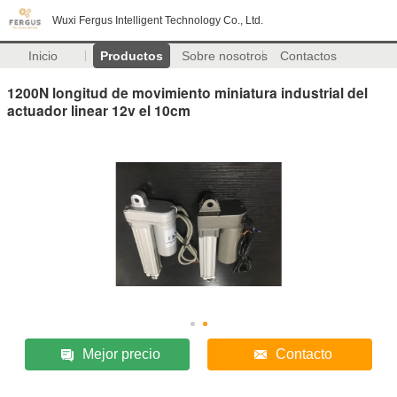
Wuxi Fergus Intelligent Technology Co., Ltd.
Inicio
Productos
Sobre nosotros
Contactos
1200N longitud de movimiento miniatura industrial del
actuador linear 12v el 10cm
Mejor precio
Contacto