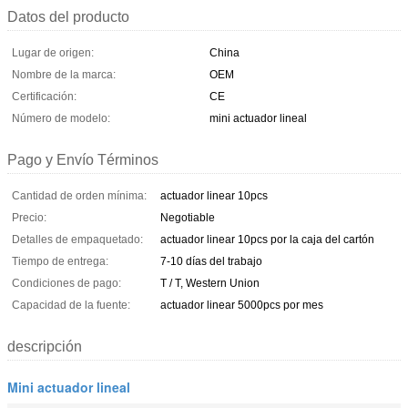
Datos del producto
Lugar de origen:
China
Nombre de la marca:
OEM
Certificación:
CE
Número de modelo:
mini actuador lineal
Pago y Envío Términos
Cantidad de orden mínima:
actuador linear 10pcs
Precio:
Negotiable
Detalles de empaquetado:
actuador linear 10pcs por la caja del cartón
Tiempo de entrega:
7-10 días del trabajo
Condiciones de pago:
T / T, Western Union
Capacidad de la fuente:
actuador linear 5000pcs por mes
descripción
Mini actuador lineal