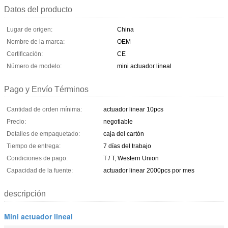
Datos del producto
Lugar de origen:
China
Nombre de la marca:
OEM
Certificación:
CE
Número de modelo:
mini actuador lineal
Pago y Envío Términos
Cantidad de orden mínima:
actuador linear 10pcs
Precio:
negotiable
Detalles de empaquetado:
caja del cartón
Tiempo de entrega:
7 días del trabajo
Condiciones de pago:
T / T, Western Union
Capacidad de la fuente:
actuador linear 2000pcs por mes
descripción
Mini actuador lineal