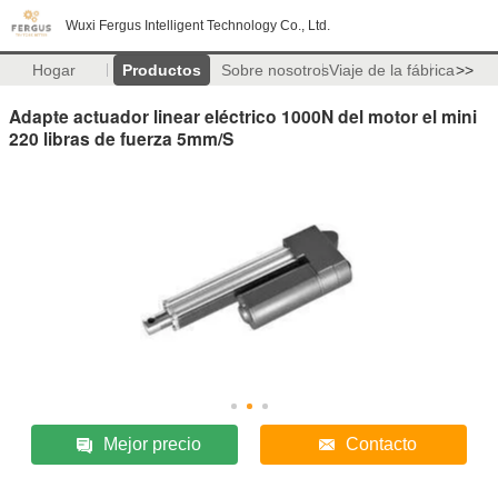
Wuxi Fergus Intelligent Technology Co., Ltd.
Hogar
Productos
Sobre nosotros
Viaje de la fábrica
>>
Adapte actuador linear eléctrico 1000N del motor el mini
220 libras de fuerza 5mm/S
Mejor precio
Contacto