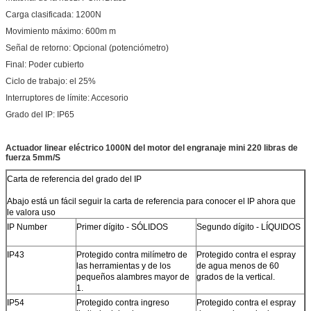
Carga clasificada: 1200N
Movimiento máximo: 600m m
Señal de retorno: Opcional (potenciómetro)
Final: Poder cubierto
Ciclo de trabajo: el 25%
Interruptores de límite: Accesorio
Grado del IP: IP65
Actuador linear eléctrico 1000N del motor del engranaje mini 220 libras de
fuerza 5mm/S
Carta de referencia del grado del IP
Abajo está un fácil seguir la carta de referencia para conocer el IP ahora que
le valora uso
IP Number
Primer dígito - SÓLIDOS
Segundo dígito - LÍQUIDOS
IP43
Protegido contra milímetro de
Protegido contra el espray
las herramientas y de los
de agua menos de 60
pequeños alambres mayor de
grados de la vertical.
1.
IP54
Protegido contra ingreso
Protegido contra el espray