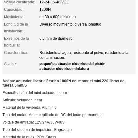
Voltaje clasificado:
12-24-36-48 VDC
Capacidad:
1200N
Movimiento:
de 30 a 600 milímetro
Longitud de la
Diverso movimiento, diversa longitud
instalación:
Extremos de la
6.5 mm de diámetro
horquilla:
Característica:
Resistente al agua, resistente al polvo, resistente a la
contaminación.
pequeño actuador eléctrico del pistón
Alta luz:
,
actuador eléctrico miniatura
Adapte actuador linear eléctrico 1000N del motor el mini 220 libras de
fuerza 5mm/S
Especificación del mini actuador linear:
Artículo: Actuador linear
Material de la vivienda: Aluminio
Tipo del motor: Motor cepillado de DC del imán permanente
Voltaje de entrada: 12V/24V/36V/48V
Tipo del sistema de impulsión: Engranaje
Material de la nuez: POM /Brass