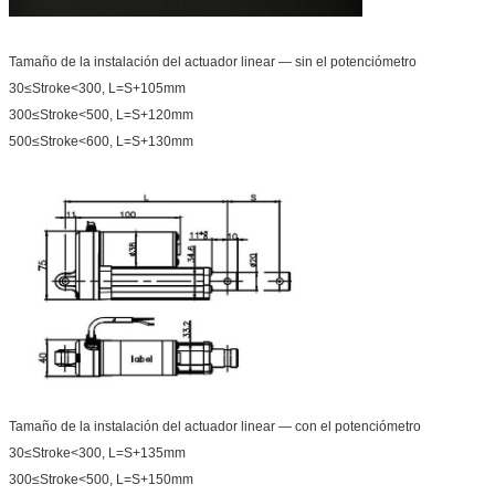
Tamaño de la instalación del actuador linear — sin el potenciómetro
30≤Stroke<300, L=S+105mm
300≤Stroke<500, L=S+120mm
500≤Stroke<600, L=S+130mm
Tamaño de la instalación del actuador linear — con el potenciómetro
30≤Stroke<300, L=S+135mm
300≤Stroke<500, L=S+150mm