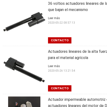
36 voltios actuadores lineares de l
que bajan el mecanismo
Leer más
2020-05-22 08:57:13
CONTACTO
Actuadores lineares de la alta fuer
para el material agrícola
Leer más
2020-05-26 13:21:54
CONTACTO
Actuador impermeable automotriz ce
actuadores lineares del motor de 