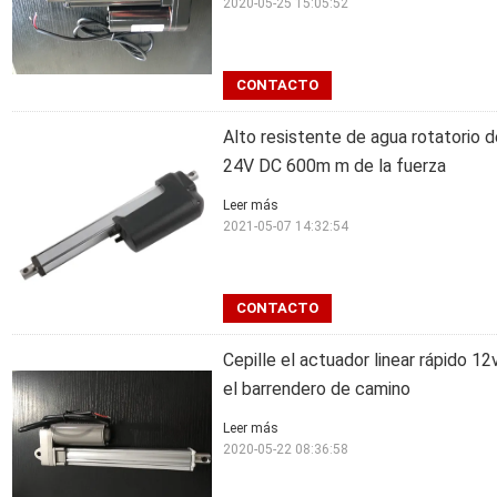
2020-05-25 15:05:52
CONTACTO
Alto resistente de agua rotatorio d
24V DC 600m m de la fuerza
Leer más
2021-05-07 14:32:54
CONTACTO
Cepille el actuador linear rápido 1
el barrendero de camino
Leer más
2020-05-22 08:36:58