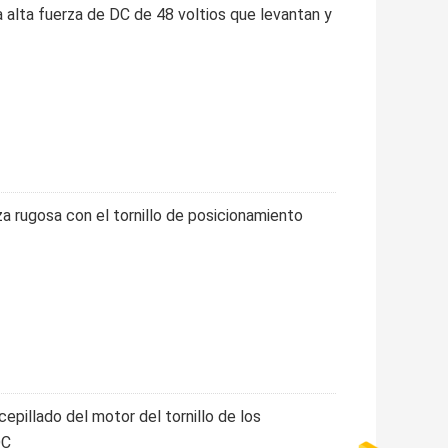
a alta fuerza de DC de 48 voltios que levantan y
za rugosa con el tornillo de posicionamiento
pillado del motor del tornillo de los
DC