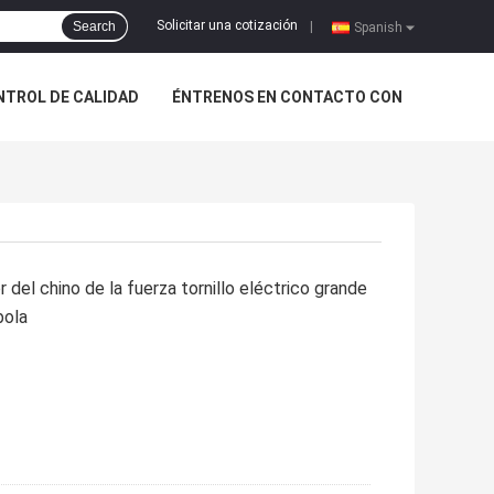
Solicitar una cotización
Search
|
Spanish
NTROL DE CALIDAD
ÉNTRENOS EN CONTACTO CON
 del chino de la fuerza tornillo eléctrico grande
bola