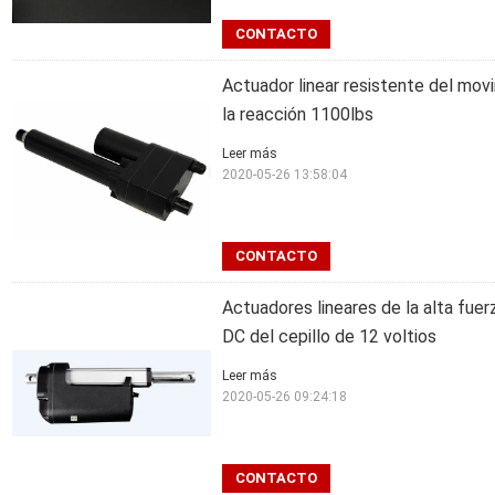
CONTACTO
Actuador linear resistente del mov
la reacción 1100lbs
Leer más
2020-05-26 13:58:04
CONTACTO
Actuadores lineares de la alta fuer
DC del cepillo de 12 voltios
Leer más
2020-05-26 09:24:18
CONTACTO