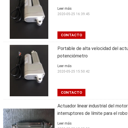
Leer más
2020-05-25 16:39:45
CONTACTO
Portable de alta velocidad del actu
potenciómetro
Leer más
2020-05-25 15:50:42
CONTACTO
Actuador linear industrial del moto
interruptores de límite para el robot
Leer más