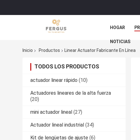
HOGAR
P
NOTICIAS
Inicio
Productos
Linear Actuator Fabricante En Línea
TODOS LOS PRODUCTOS
actuador linear rápido
(10)
Actuadores lineares de la alta fuerza
(20)
mini actuador lineal
(27)
Actuador lineal industrial
(34)
Kit de lengüetas de ajuste
(6)