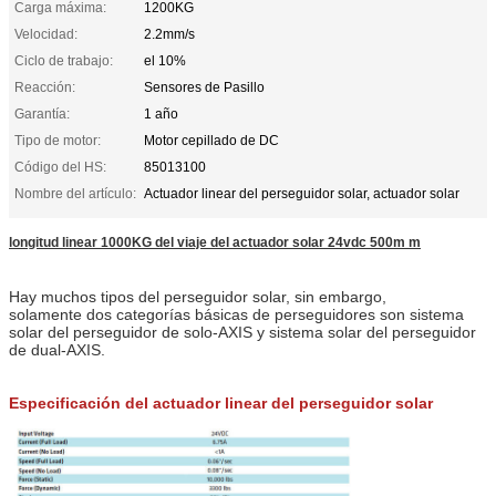
Carga máxima:
1200KG
Velocidad:
2.2mm/s
Ciclo de trabajo:
el 10%
Reacción:
Sensores de Pasillo
Garantía:
1 año
Tipo de motor:
Motor cepillado de DC
Código del HS:
85013100
Nombre del artículo:
Actuador linear del perseguidor solar, actuador solar
longitud linear 1000KG del viaje del actuador solar 24vdc 500m m
Hay muchos tipos del perseguidor solar, sin embargo,
solamente dos categorías básicas de perseguidores son sistema
solar del perseguidor de solo-AXIS y sistema solar del perseguidor
de dual-AXIS.
Especificación del actuador linear del perseguidor solar