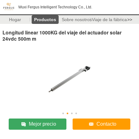
Wuxi Fergus Intelligent Technology Co., Ltd.
Hogar
Productos
Sobre nosotros
Viaje de la fábrica
>>
Longitud linear 1000KG del viaje del actuador solar
24vdc 500m m
Mejor precio
Contacto