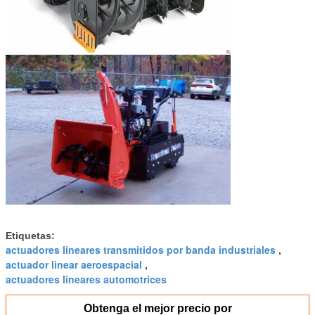
Etiquetas:
actuadores lineares transmitidos por banda industriales
,
actuador linear aeroespacial
,
actuadores lineares automotrices
Obtenga el mejor precio por