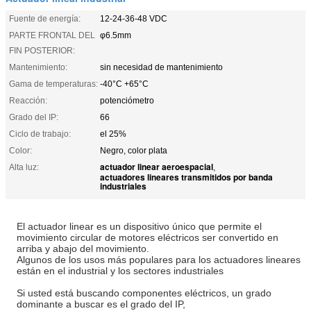
Fuente de energía:
12-24-36-48 VDC
PARTE FRONTAL DEL
φ6.5mm
FIN POSTERIOR:
Mantenimiento:
sin necesidad de mantenimiento
Gama de temperaturas:
-40°C +65°C
Reacción:
potenciómetro
Grado del IP:
66
Ciclo de trabajo:
el 25%
Color:
Negro, color plata
actuador linear aeroespacial
Alta luz:
,
actuadores lineares transmitidos por banda
industriales
El actuador linear es un dispositivo único que permite el
movimiento circular de motores eléctricos ser convertido en
arriba y abajo del movimiento.
Algunos de los usos más populares para los actuadores lineares
están en el industrial y los sectores industriales
Si usted está buscando componentes eléctricos, un grado
dominante a buscar es el grado del IP,