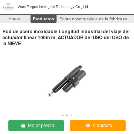
Wuxi Fergus Intelligent Technology Co., Ltd.
Hogar
Productos
Sobre nosotros
Viaje de la fábrica
>>
Rod de acero inoxidable Longitud industrial del viaje del
actuador linear 100m m, ACTUADOR del USO del OSO de
la NIEVE
Mejor precio
Contacto