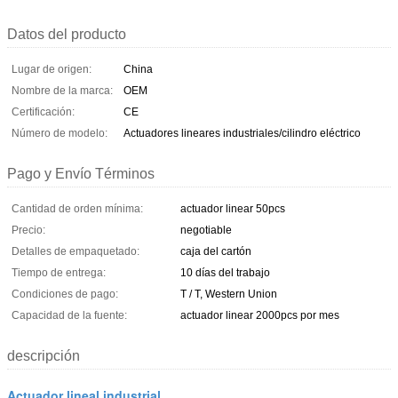
Datos del producto
Lugar de origen:
China
Nombre de la marca:
OEM
Certificación:
CE
Número de modelo:
Actuadores lineares industriales/cilindro eléctrico
Pago y Envío Términos
Cantidad de orden mínima:
actuador linear 50pcs
Precio:
negotiable
Detalles de empaquetado:
caja del cartón
Tiempo de entrega:
10 días del trabajo
Condiciones de pago:
T / T, Western Union
Capacidad de la fuente:
actuador linear 2000pcs por mes
descripción
Actuador lineal industrial